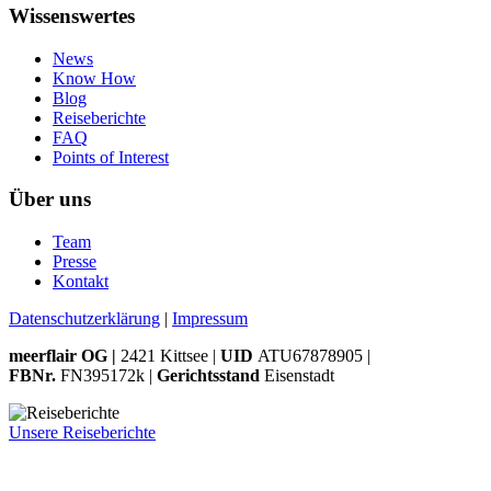
Wissenswertes
News
Know How
Blog
Reiseberichte
FAQ
Points of Interest
Über uns
Team
Presse
Kontakt
Datenschutzerklärung
|
Impressum
meerflair OG |
2421 Kittsee |
UID
ATU67878905 |
FBNr.
FN395172k |
Gerichtsstand
Eisenstadt
Unsere Reiseberichte