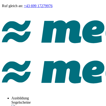
Ruf gleich an:
+43 699 17279976
Ausbildung
Segelscheine