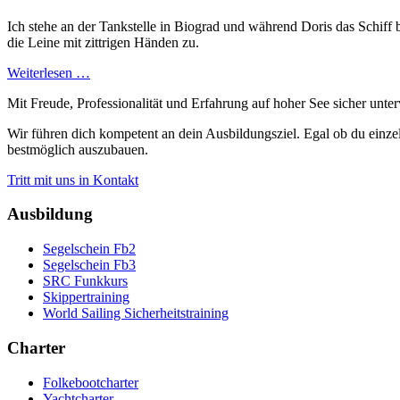
Ich stehe an der Tankstelle in Biograd und während Doris das Schiff
die Leine mit zittrigen Händen zu.
Weiterlesen …
Mit Freude, Professionalität und Erfahrung auf hoher See sicher unte
Wir führen dich kompetent an dein Ausbildungsziel. Egal ob du einzel
bestmöglich auszubauen.
Tritt mit uns in Kontakt
Ausbildung
Segelschein Fb2
Segelschein Fb3
SRC Funkkurs
Skippertraining
World Sailing Sicherheitstraining
Charter
Folkebootcharter
Yachtcharter