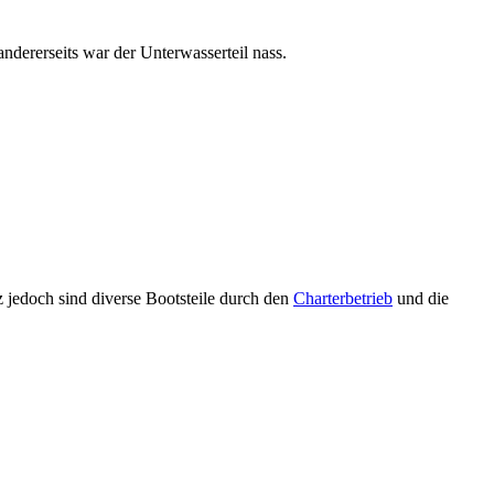
ndererseits war der Unterwasserteil nass.
rz jedoch sind diverse Bootsteile durch den
Charterbetrieb
und die