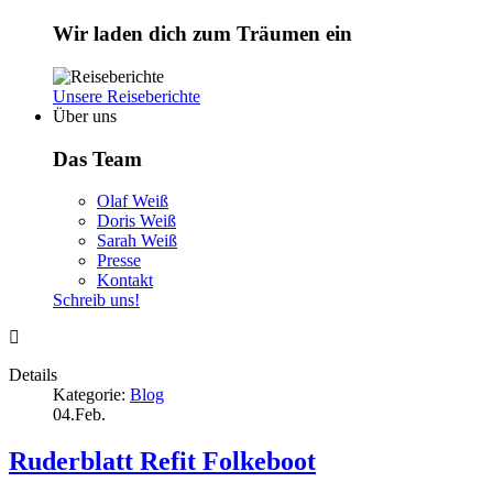
Wir laden dich zum Träumen ein
Unsere Reiseberichte
Über uns
Das Team
Olaf Weiß
Doris Weiß
Sarah Weiß
Presse
Kontakt
Schreib uns!
Details
Kategorie:
Blog
04.Feb.
Ruderblatt Refit Folkeboot