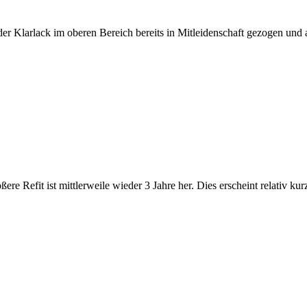
der Klarlack im oberen Bereich bereits in Mitleidenschaft gezogen und a
ßere Refit ist mittlerweile wieder 3 Jahre her. Dies erscheint relativ ku