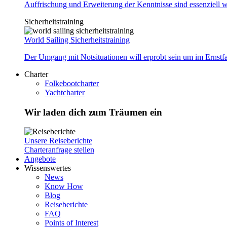
Auffrischung und Erweiterung der Kenntnisse sind essenziell w
Sicherheitstraining
World Sailing Sicherheitstraining
Der Umgang mit Notsituationen will erprobt sein um im Ernstf
Charter
Folkebootcharter
Yachtcharter
Wir laden dich zum Träumen ein
Unsere Reiseberichte
Charteranfrage stellen
Angebote
Wissenswertes
News
Know How
Blog
Reiseberichte
FAQ
Points of Interest