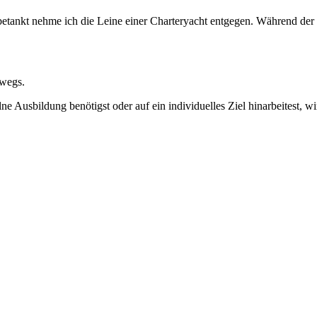
 betankt nehme ich die Leine einer Charteryacht entgegen. Während de
rwegs.
ne Ausbildung benötigst oder auf ein individuelles Ziel hinarbeitest,