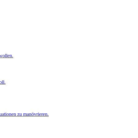
wollen.
ll.
tuationen zu manövrieren.