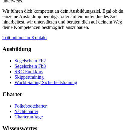
unterwegs.
Wir führen dich kompetent an dein Ausbildungsziel. Egal ob du
einzelne Ausbildung benötigst oder auf ein individuelles Ziel
hinarbeitest, wir unterstützen und beraten dich auf deinem Weg
deine Kompetenzen bestmöglich auszubauen.
Tritt mit uns in Kontakt
Ausbildung
Segelschein Fb2
Segelschein Fb3
SRC Funkkurs
Skippertraining
World Sailing Sicherheitstraining
Charter
Folkebootcharter
Yachtcharter
Charteranfrage
Wissenswertes