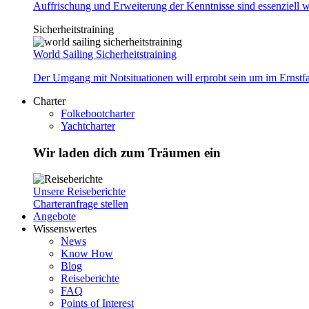
Auffrischung und Erweiterung der Kenntnisse sind essenziell w
Sicherheitstraining
World Sailing Sicherheitstraining
Der Umgang mit Notsituationen will erprobt sein um im Ernstf
Charter
Folkebootcharter
Yachtcharter
Wir laden dich zum Träumen ein
Unsere Reiseberichte
Charteranfrage stellen
Angebote
Wissenswertes
News
Know How
Blog
Reiseberichte
FAQ
Points of Interest