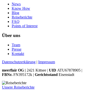
News
Know How
Blog
Reiseberichte
FAQ
Points of Interest
Über uns
Team
Presse
Kontakt
Datenschutzerklärung
|
Impressum
meerflair OG |
2421 Kittsee |
UID
ATU67878905 |
FBNr.
FN395172k |
Gerichtsstand
Eisenstadt
Unsere Reiseberichte