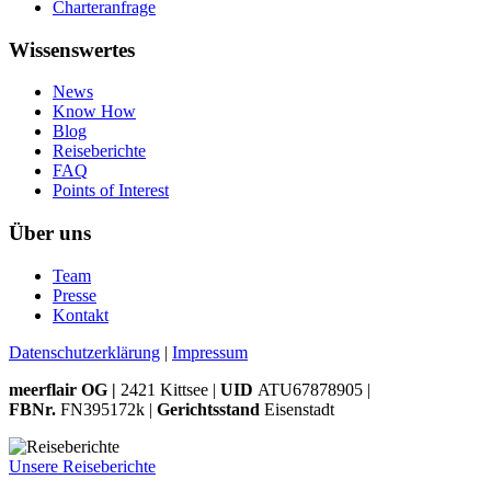
Charteranfrage
Wissenswertes
News
Know How
Blog
Reiseberichte
FAQ
Points of Interest
Über uns
Team
Presse
Kontakt
Datenschutzerklärung
|
Impressum
meerflair OG |
2421 Kittsee |
UID
ATU67878905 |
FBNr.
FN395172k |
Gerichtsstand
Eisenstadt
Unsere Reiseberichte