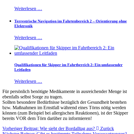
Weiterlesen …
Terrestrische Navigation im Fahrtenbereich 2 – Orientierung ohne
Elektronik
Weiterlesen …
Qualifikationen für Skipper im Fahrtbereich 2: Ein umfassender
Leitfaden
Weiterlesen …
Für persönlich benötigte Medikamente in ausreichender Menge ist
ebenfalls selbst Sorge zu tragen.
Sollten besondere Bedürfnisse bezüglich der Gesundheit bestehen
bzw. Maßnahmen im Ernstfall während eines Törns nötig werden
können (zum Beispiel bei allergischen Reaktionen), ist der Skipper
bereits VOR dem Törn darüber zu informieren!
Vorheriger Beitrag: Wie sieht der Bordalltag aus?
Zurück
Nächster Beitrag: Gibt es bestimmte Teilnahme-Voraussetzungen?