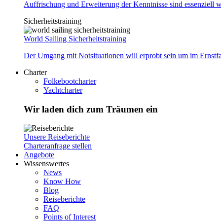
Auffrischung und Erweiterung der Kenntnisse sind essenziell w
Sicherheitstraining
World Sailing Sicherheitstraining
Der Umgang mit Notsituationen will erprobt sein um im Ernstf
Charter
Folkebootcharter
Yachtcharter
Wir laden dich zum Träumen ein
Unsere Reiseberichte
Charteranfrage stellen
Angebote
Wissenswertes
News
Know How
Blog
Reiseberichte
FAQ
Points of Interest