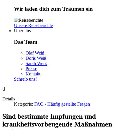
Wir laden dich zum Träumen ein
Unsere Reiseberichte
Über uns
Das Team
Olaf Weiß
Doris Weiß
Sarah Weiß
Presse
Kontakt
Schreib uns!
Details
Kategorie:
FAQ - Häufig gestellte Fragen
Sind bestimmte Impfungen und
krankheitsvorbeugende Maßnahmen