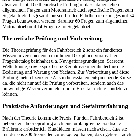
absolviert hat. Die theoretische Prüfung umfasst dabei neben
allgemeinen Fragen zum Motorantrieb auch spezifische Fragen zum
Segelantrieb. Insgesamt müssen für den Fahrtbereich 2 insgesamt 74
Fragen beantwortet werden, darunter 60 Fragen zum allgemeinen
Motorantrieb und 14 Fragen zum Segelantrieb.
Theoretische Prüfung und Vorbereitung
Die Theorieprüfung für den Fahrtbereich 2 setzt ein fundiertes
Wissen in verschiedenen maritimen Disziplinen voraus. Der
Fragenkatalog beinhaltet u.a. Navigationsgrundlagen, Seerecht,
Wetterkunde, sowie spezifische Kenntnisse über die technische
Bedienung und Wartung von Yachten. Zur Vorbereitung auf diese
Prüfung bieten lizenzierte Ausbildungsstätten entsprechende Kurse
an, die nicht nur auf die Prüfung vorbereiten, sondern auch das
notwendige Wissen vermitteln, um im Ernstfall richtig handeln zu
können.
Praktische Anforderungen und Seefahrterfahrung
Nach der Theorie kommt die Praxis: Für den Fahrtbereich 2 ist
neben der Theorieprüfung auch eine umfangreiche praktische
Erfahrung erforderlich. Kandidaten müssen nachweisen, dass sie
mindestens 300 Seemeilen zurückgelegt haben, dazu gehören auch