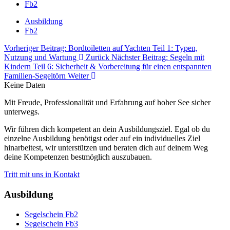
Fb2
Ausbildung
Fb2
Vorheriger Beitrag: Bordtoiletten auf Yachten Teil 1: Typen,
Nutzung und Wartung
Zurück
Nächster Beitrag: Segeln mit
Kindern Teil 6: Sicherheit & Vorbereitung für einen entspannten
Familien-Segeltörn
Weiter
Keine Daten
Mit Freude, Professionalität und Erfahrung auf hoher See sicher
unterwegs.
Wir führen dich kompetent an dein Ausbildungsziel. Egal ob du
einzelne Ausbildung benötigst oder auf ein individuelles Ziel
hinarbeitest, wir unterstützen und beraten dich auf deinem Weg
deine Kompetenzen bestmöglich auszubauen.
Tritt mit uns in Kontakt
Ausbildung
Segelschein Fb2
Segelschein Fb3