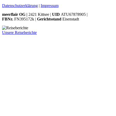
Datenschutzerklärung
|
Impressum
meerflair OG |
2421 Kittsee |
UID
ATU67878905 |
FBNr.
FN395172k |
Gerichtsstand
Eisenstadt
Unsere Reiseberichte