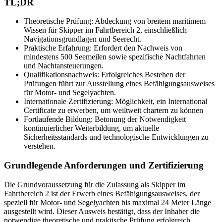
TL;DR
Theoretische Prüfung: Abdeckung von breitem maritimem
Wissen für Skipper im Fahrtbereich 2, einschließlich
Navigationsgrundlagen und Seerecht.
Praktische Erfahrung: Erfordert den Nachweis von
mindestens 500 Seemeilen sowie spezifische Nachtfahrten
und Nachtansteuerungen.
Qualifikationsnachweis: Erfolgreiches Bestehen der
Prüfungen führt zur Ausstellung eines Befähigungsausweises
für Motor- und Segelyachten.
Internationale Zertifizierung: Möglichkeit, ein International
Certificate zu erwerben, um weiltweit chartern zu können
Fortlaufende Bildung: Betonung der Notwendigkeit
kontinuierlicher Weiterbildung, um aktuelle
Sicherheitsstandards und technologische Entwicklungen zu
verstehen.
Grundlegende Anforderungen und Zertifizierung
Die Grundvoraussetzung für die Zulassung als Skipper im
Fahrtbereich 2 ist der Erwerb eines Befähigungsausweises, der
speziell für Motor- und Segelyachten bis maximal 24 Meter Länge
ausgestellt wird. Dieser Ausweis bestätigt, dass der Inhaber die
notwendige theoretische und praktische Prüfung erfolgreich