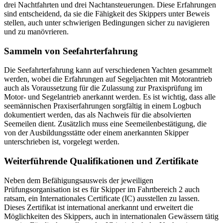
drei Nachtfahrten und drei Nachtansteuerungen. Diese Erfahrungen
sind entscheidend, da sie die Fähigkeit des Skippers unter Beweis
stellen, auch unter schwierigen Bedingungen sicher zu navigieren
und zu manövrieren.
Sammeln von Seefahrterfahrung
Die Seefahrterfahrung kann auf verschiedenen Yachten gesammelt
werden, wobei die Erfahrungen auf Segeljachten mit Motorantrieb
auch als Voraussetzung für die Zulassung zur Praxisprüfung im
Motor- und Segelantrieb anerkannt werden. Es ist wichtig, dass alle
seemännischen Praxiserfahrungen sorgfältig in einem Logbuch
dokumentiert werden, das als Nachweis für die absolvierten
Seemeilen dient. Zusätzlich muss eine Seemeilenbestätigung, die
von der Ausbildungsstätte oder einem anerkannten Skipper
unterschrieben ist, vorgelegt werden.
Weiterführende Qualifikationen und Zertifikate
Neben dem Befähigungsausweis der jeweiligen
Prüfungsorganisation ist es für Skipper im Fahrtbereich 2 auch
ratsam, ein Internationales Certificate (IC) ausstellen zu lassen.
Dieses Zertifikat ist international anerkannt und erweitert die
Möglichkeiten des Skippers, auch in internationalen Gewässern tätig