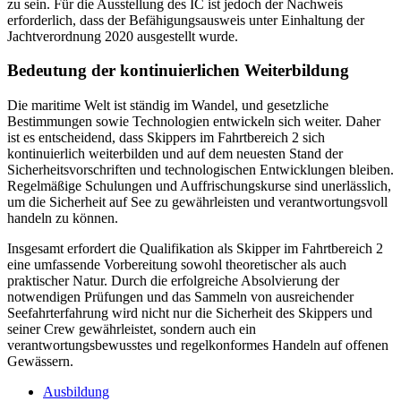
zu sein. Für die Ausstellung des IC ist jedoch der Nachweis
erforderlich, dass der Befähigungsausweis unter Einhaltung der
Jachtverordnung 2020 ausgestellt wurde.
Bedeutung der kontinuierlichen Weiterbildung
Die maritime Welt ist ständig im Wandel, und gesetzliche
Bestimmungen sowie Technologien entwickeln sich weiter. Daher
ist es entscheidend, dass Skippers im Fahrtbereich 2 sich
kontinuierlich weiterbilden und auf dem neuesten Stand der
Sicherheitsvorschriften und technologischen Entwicklungen bleiben.
Regelmäßige Schulungen und Auffrischungskurse sind unerlässlich,
um die Sicherheit auf See zu gewährleisten und verantwortungsvoll
handeln zu können.
Insgesamt erfordert die Qualifikation als Skipper im Fahrtbereich 2
eine umfassende Vorbereitung sowohl theoretischer als auch
praktischer Natur. Durch die erfolgreiche Absolvierung der
notwendigen Prüfungen und das Sammeln von ausreichender
Seefahrterfahrung wird nicht nur die Sicherheit des Skippers und
seiner Crew gewährleistet, sondern auch ein
verantwortungsbewusstes und regelkonformes Handeln auf offenen
Gewässern.
Ausbildung