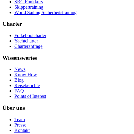
SRC Funkkurs
Skippertraining
World Sailing Sicherheitstraining
Charter
Folkebootcharter
Yachtcharter
Charteranfrage
Wissenswertes
News
Know How
Blog
Reiseberichte
FAQ
Points of Interest
Über uns
Team
Presse
Kontakt