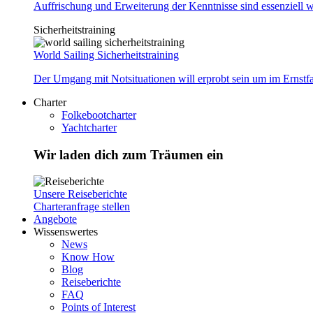
Auffrischung und Erweiterung der Kenntnisse sind essenziell w
Sicherheitstraining
World Sailing Sicherheitstraining
Der Umgang mit Notsituationen will erprobt sein um im Ernstf
Charter
Folkebootcharter
Yachtcharter
Wir laden dich zum Träumen ein
Unsere Reiseberichte
Charteranfrage stellen
Angebote
Wissenswertes
News
Know How
Blog
Reiseberichte
FAQ
Points of Interest