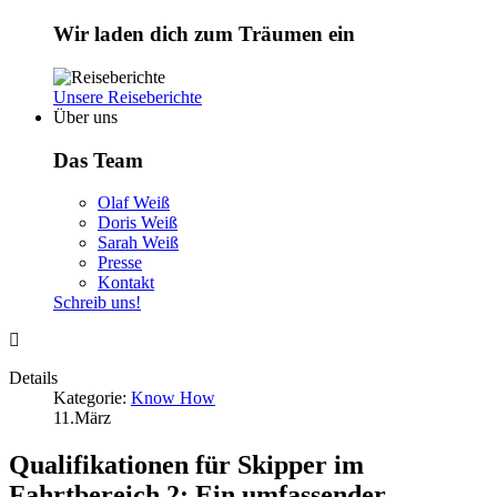
Wir laden dich zum Träumen ein
Unsere Reiseberichte
Über uns
Das Team
Olaf Weiß
Doris Weiß
Sarah Weiß
Presse
Kontakt
Schreib uns!
Details
Kategorie:
Know How
11.März
Qualifikationen für Skipper im
Fahrtbereich 2: Ein umfassender