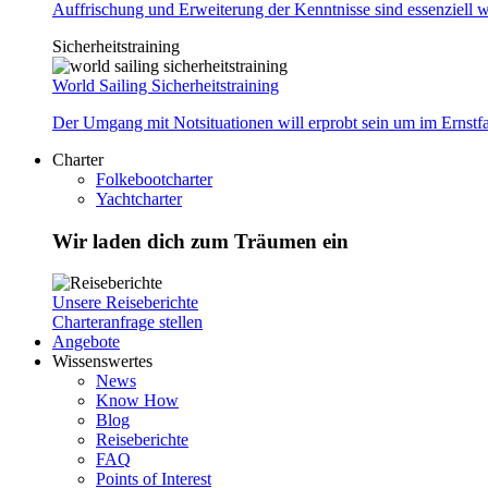
Auffrischung und Erweiterung der Kenntnisse sind essenziell w
Sicherheitstraining
World Sailing Sicherheitstraining
Der Umgang mit Notsituationen will erprobt sein um im Ernstf
Charter
Folkebootcharter
Yachtcharter
Wir laden dich zum Träumen ein
Unsere Reiseberichte
Charteranfrage stellen
Angebote
Wissenswertes
News
Know How
Blog
Reiseberichte
FAQ
Points of Interest