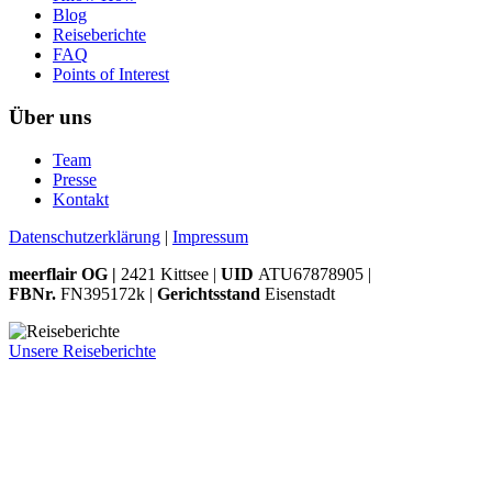
Blog
Reiseberichte
FAQ
Points of Interest
Über uns
Team
Presse
Kontakt
Datenschutzerklärung
|
Impressum
meerflair OG |
2421 Kittsee |
UID
ATU67878905 |
FBNr.
FN395172k |
Gerichtsstand
Eisenstadt
Unsere Reiseberichte