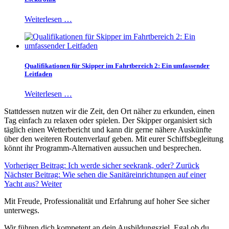
Weiterlesen …
Qualifikationen für Skipper im Fahrtbereich 2: Ein umfassender
Leitfaden
Weiterlesen …
Stattdessen nutzen wir die Zeit, den Ort näher zu erkunden, einen
Tag einfach zu relaxen oder spielen. Der Skipper organisiert sich
täglich einen Wetterbericht und kann dir gerne nähere Auskünfte
über den weiteren Routenverlauf geben. Mit eurer Schiffsbegleitung
könnt ihr Programm-Alternativen aussuchen und besprechen.
Vorheriger Beitrag: Ich werde sicher seekrank, oder?
Zurück
Nächster Beitrag: Wie sehen die Sanitäreinrichtungen auf einer
Yacht aus?
Weiter
Mit Freude, Professionalität und Erfahrung auf hoher See sicher
unterwegs.
Wir führen dich kompetent an dein Ausbildungsziel. Egal ob du