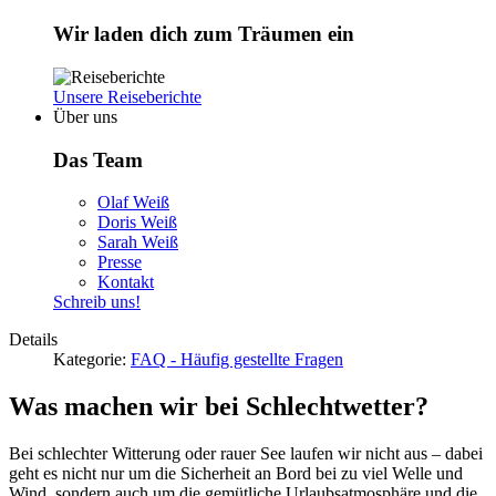
Wir laden dich zum Träumen ein
Unsere Reiseberichte
Über uns
Das Team
Olaf Weiß
Doris Weiß
Sarah Weiß
Presse
Kontakt
Schreib uns!
Details
Kategorie:
FAQ - Häufig gestellte Fragen
Was machen wir bei Schlechtwetter?
Bei schlechter Witterung oder rauer See laufen wir nicht aus – dabei
geht es nicht nur um die Sicherheit an Bord bei zu viel Welle und
Wind, sondern auch um die gemütliche Urlaubsatmosphäre und die