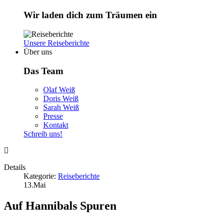
Wir laden dich zum Träumen ein
Unsere Reiseberichte
Über uns
Das Team
Olaf Weiß
Doris Weiß
Sarah Weiß
Presse
Kontakt
Schreib uns!
Details
Kategorie:
Reiseberichte
13.Mai
Auf Hannibals Spuren