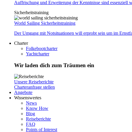
Auffrischung und Erweiterung der Kenntnisse sind essenziell w
Sicherheitstraining
World Sailing Sicherheitstraining
Der Umgang mit Notsituationen will erprobt sein um im Ernstf
Charter
Folkebootcharter
Yachtcharter
Wir laden dich zum Träumen ein
Unsere Reiseberichte
Charteranfrage stellen
Angebote
Wissenswertes
News
Know How
Blog
Reiseberichte
FAQ
Points of Interest