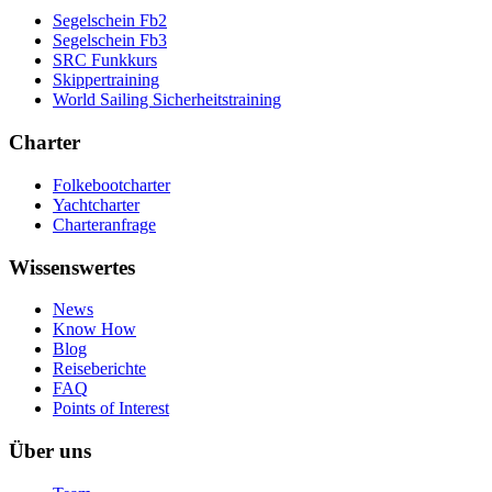
Segelschein Fb2
Segelschein Fb3
SRC Funkkurs
Skippertraining
World Sailing Sicherheitstraining
Charter
Folkebootcharter
Yachtcharter
Charteranfrage
Wissenswertes
News
Know How
Blog
Reiseberichte
FAQ
Points of Interest
Über uns