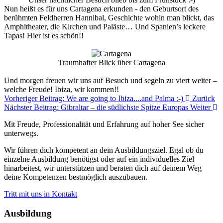
Nun heißt es für uns Cartagena erkunden - den Geburtsort des
berühmten Feldherren Hannibal, Geschichte wohin man blickt, das
Amphitheater, die Kirchen und Paläste… Und Spanien’s leckere
Tapas! Hier ist es schön!!
Traumhafter Blick über Cartagena
Und morgen freuen wir uns auf Besuch und segeln zu viert weiter –
welche Freude! Ibiza, wir kommen!!
Vorheriger Beitrag: We are going to Ibiza....and Palma :-)
Zurück
Nächster Beitrag: Gibraltar – die südlichste Spitze Europas
Weiter
Mit Freude, Professionalität und Erfahrung auf hoher See sicher
unterwegs.
Wir führen dich kompetent an dein Ausbildungsziel. Egal ob du
einzelne Ausbildung benötigst oder auf ein individuelles Ziel
hinarbeitest, wir unterstützen und beraten dich auf deinem Weg
deine Kompetenzen bestmöglich auszubauen.
Tritt mit uns in Kontakt
Ausbildung