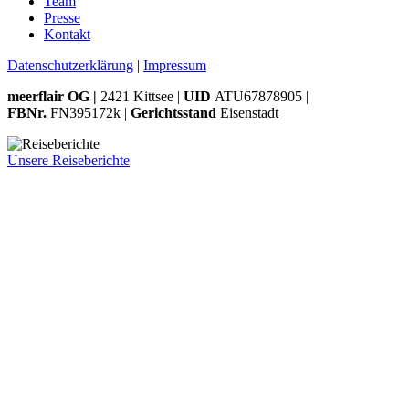
Team
Presse
Kontakt
Datenschutzerklärung
|
Impressum
meerflair OG |
2421 Kittsee |
UID
ATU67878905 |
FBNr.
FN395172k |
Gerichtsstand
Eisenstadt
Unsere Reiseberichte