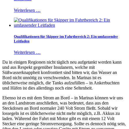
Weiterlesen …
Qualifikationen für Skipper im Fahrtbereich 2: Ein umfassender
Leitfaden
Weiterlesen …
Da in einigen Regionen nicht täglich neu aufgetankt werden kann
und aus Respekt gegenüber Insulanern, welche mit
Süßwasserknappheit konfrontiert sind bitten wir, das Wasser an
Bord nicht unnötig zu verschwenden. In Marinas ist es
üblicherweise möglich, die Tanks aufzufüllen – in Ankerbuchten
und Häfen ist dies allerdings noch eine Seltenheit.
Ebenso ist es mit dem Strom an Bord – in Marinas können wir uns
an den Landstrom anschließen, was bedeutet, dass aus den
Steckdosen an Bord normaler 240 Volt Strom fließt. Sobald wir
lossegeln ist es üblicherweise nicht mehr möglich, z.B. Akkus zu
laden. Während der Fahrt mit Motor gibt es mit einem 12 Volt
Stecker eine geringe Stromversorgung. Sollte es dennoch nötig sein,
öfter den Laptop oder sonstige Geräte mit Strom zu versorgen,