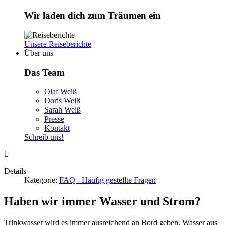
Wir laden dich zum Träumen ein
Unsere Reiseberichte
Über uns
Das Team
Olaf Weiß
Doris Weiß
Sarah Weiß
Presse
Kontakt
Schreib uns!
Details
Kategorie:
FAQ - Häufig gestellte Fragen
Haben wir immer Wasser und Strom?
Trinkwasser wird es immer ausreichend an Bord geben. Wasser aus