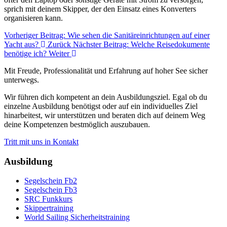
sprich mit deinem Skipper, der den Einsatz eines Konverters
organisieren kann.
Vorheriger Beitrag: Wie sehen die Sanitäreinrichtungen auf einer
Yacht aus?
Zurück
Nächster Beitrag: Welche Reisedokumente
benötige ich?
Weiter
Mit Freude, Professionalität und Erfahrung auf hoher See sicher
unterwegs.
Wir führen dich kompetent an dein Ausbildungsziel. Egal ob du
einzelne Ausbildung benötigst oder auf ein individuelles Ziel
hinarbeitest, wir unterstützen und beraten dich auf deinem Weg
deine Kompetenzen bestmöglich auszubauen.
Tritt mit uns in Kontakt
Ausbildung
Segelschein Fb2
Segelschein Fb3
SRC Funkkurs
Skippertraining
World Sailing Sicherheitstraining