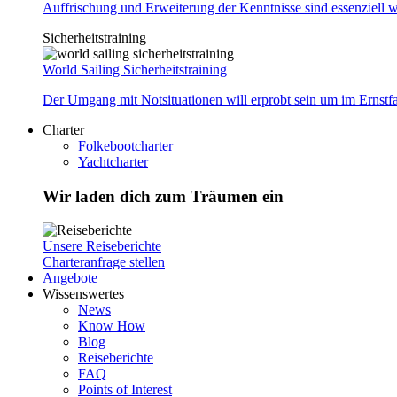
Auffrischung und Erweiterung der Kenntnisse sind essenziell w
Sicherheitstraining
World Sailing Sicherheitstraining
Der Umgang mit Notsituationen will erprobt sein um im Ernstf
Charter
Folkebootcharter
Yachtcharter
Wir laden dich zum Träumen ein
Unsere Reiseberichte
Charteranfrage stellen
Angebote
Wissenswertes
News
Know How
Blog
Reiseberichte
FAQ
Points of Interest