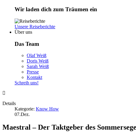
Wir laden dich zum Träumen ein
Unsere Reiseberichte
Über uns
Das Team
Olaf Weiß
Doris Weiß
Sarah Weiß
Presse
Kontakt
Schreib uns!
Details
Kategorie:
Know How
07.Dez.
Maestral – Der Taktgeber des Sommersege