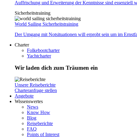
Auffrischung und Erweiterung der Kenntnisse sind essenziell w
Sicherheitstraining
World Sailing Sicherheitstraining
Der Umgang mit Notsituationen will erprobt sein um im Ernstf
Charter
Folkebootcharter
Yachtcharter
Wir laden dich zum Träumen ein
Unsere Reiseberichte
Charteranfrage stellen
Angebote
Wissenswertes
News
Know How
Blog
Reiseberichte
FAQ
Points of Interest