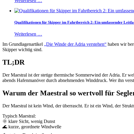
Weiterlesen …
Qualifikationen für Skipper im Fahrtbereich 2: Ein umfassender Leitf
Weiterlesen …
Im Grundlagenartikel
„Die Winde der Adria verstehen“
haben wir bere
Skipper wichtig sind.
TL;DR
Der Maestral ist der stetige thermische Sommerwind der Adria. Er weh
abends Hafenmanöver durch abnehmenden Winddruck. Wer ihn versteht
Warum der Maestral so wertvoll für Segler
Der Maestral ist kein Wind, der überrascht. Er ist ein Wind, der Stru
Typisch Maestral:
🌞 klare Sicht, wenig Dunst
🌊 kurze, geordnete Windwelle