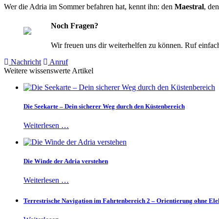
Wer die Adria im Sommer befahren hat, kennt ihn: den
Maestral
, de
Noch Fragen?
Wir freuen uns dir weiterhelfen zu können. Ruf einfach
Nachricht
Anruf
Weitere wissenswerte Artikel
Die Seekarte – Dein sicherer Weg durch den Küstenbereich
Weiterlesen …
Die Winde der Adria verstehen
Weiterlesen …
Terrestrische Navigation im Fahrtenbereich 2 – Orientierung ohne Ele