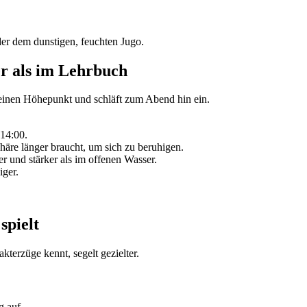
er dem dunstigen, feuchten Jugo.
er als im Lehrbuch
 seinen Höhepunkt und schläft zum Abend hin ein.
 14:00.
häre länger braucht, um sich zu beruhigen.
r und stärker als im offenen Wasser.
ger.
spielt
kterzüge kennt, segelt gezielter.
g auf.