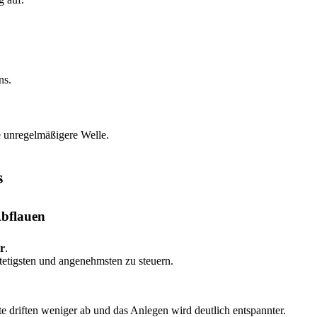
ns.
 unregelmäßigere Welle.
s
Abflauen
r
.
stetigsten und angenehmsten zu steuern.
driften weniger ab und das Anlegen wird deutlich entspannter.