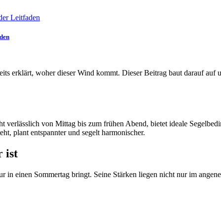
aden
its erklärt, woher dieser Wind kommt. Dieser Beitrag baut darauf auf u
t verlässlich von Mittag bis zum frühen Abend, bietet ideale Segelbedi
, plant entspannter und segelt harmonischer.
 ist
ktur in einen Sommertag bringt. Seine Stärken liegen nicht nur im ange