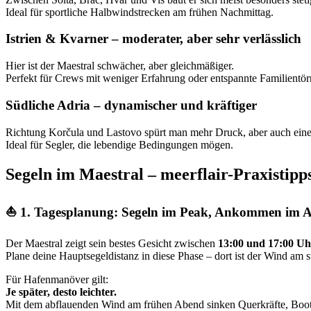
Ideal für sportliche Halbwindstrecken am frühen Nachmittag.
Istrien & Kvarner – moderater, aber sehr verlässlich
Hier ist der Maestral schwächer, aber gleichmäßiger.
Perfekt für Crews mit weniger Erfahrung oder entspannte Familientör
Südliche Adria – dynamischer und kräftiger
Richtung Korčula und Lastovo spürt man mehr Druck, aber auch eine
Ideal für Segler, die lebendige Bedingungen mögen.
Segeln im Maestral – meerflair-Praxistipp
⛵
1. Tagesplanung: Segeln im Peak, Ankommen im 
Der Maestral zeigt sein bestes Gesicht zwischen
13:00 und 17:00 Uh
Plane deine Hauptsegeldistanz in diese Phase – dort ist der Wind am 
Für Hafenmanöver gilt:
Je später, desto leichter.
Mit dem abflauenden Wind am frühen Abend sinken Querkräfte, Boote 