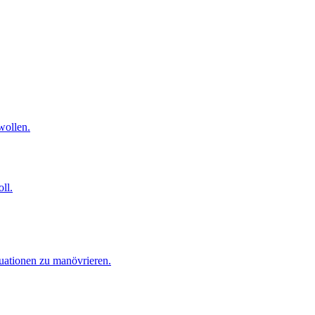
wollen.
ll.
tuationen zu manövrieren.